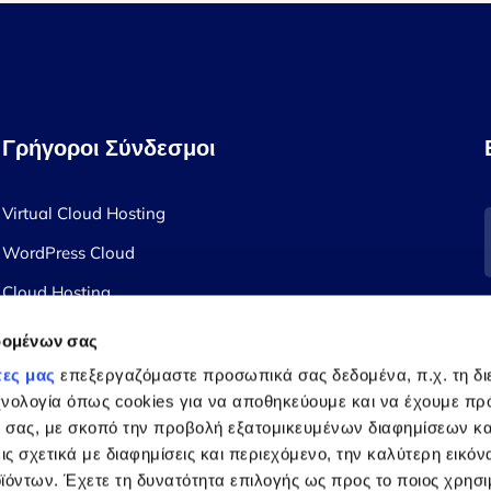
Γρήγοροι Σύνδεσμοι
Virtual Cloud Hosting
WordPress Cloud
Cloud Hosting
Σχετικά με την Εταιρεία μας
δομένων σας
τες μας
επεξεργαζόμαστε προσωπικά σας δεδομένα, π.χ. τη δι
χνολογία όπως cookies για να αποθηκεύουμε και να έχουμε π
 σας, με σκοπό την προβολή εξατομικευμένων διαφημίσεων κα
ις σχετικά με διαφημίσεις και περιεχόμενο, την καλύτερη εικόν
ϊόντων. Έχετε τη δυνατότητα επιλογής ως προς το ποιος χρησι