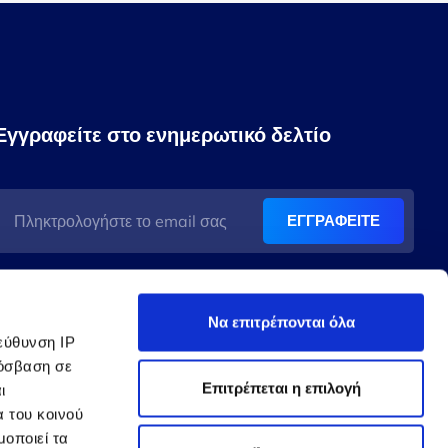
Εγγραφείτε στο ενημερωτικό δελτίο
ΕΓΓΡΑΦΕΙΤΕ
Δεχόμαστε
Να επιτρέπονται όλα
εύθυνση IP
ρόσβαση σε
Επιτρέπεται η επιλογή
ι
α του κοινού
μοποιεί τα