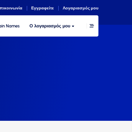
πικοινωνία
Εγγραφείτε
Λογαριασμός μου
in Names
Ο λογαριασμός μου