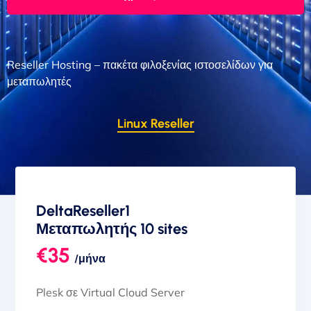
Reseller Hosting – πακέτα φιλοξενίας ιστοσελίδων για
μεταπωλητές
Linux Reseller
DeltaReseller1
Μεταπωλητής 10 sites
€35
/μήνα
Plesk σε Virtual Cloud Server