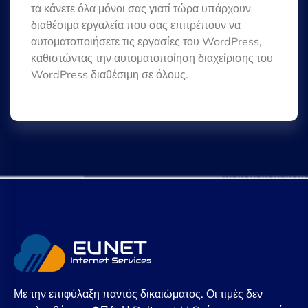
τα κάνετε όλα μόνοι σας γιατί τώρα υπάρχουν
διαθέσιμα εργαλεία που σας επιτρέπουν να
αυτοματοποιήσετε τις εργασίες του WordPress,
καθιστώντας την αυτοματοποίηση διαχείρισης του
WordPress διαθέσιμη σε όλους.
Με την επιφύλαξη παντός δικαιώματος. Οι τιμές δεν