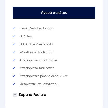
Αγορά πακέτου
Plesk Web Pro Edition
60 Sites
300 GB σε δίσκο SSD
WordPress Toolkit SE
Απεριόριστα subdomains
Απεριόριστα mailboxes
Απεριόριστες βάσεις δεδομένων
Μετανάστευση ιστότοπου
Auto Backup & Cloud Storage
Expand Feature
Αυτόματη εγκατάσταση SSL
Επαγγελματική Υποστήριξη