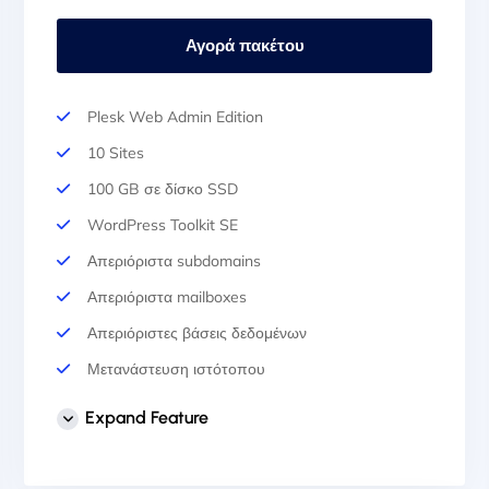
Αγορά πακέτου
Plesk Web Admin Edition
10 Sites
100 GB σε δίσκο SSD
WordPress Toolkit SE
Απεριόριστα subdomains
Απεριόριστα mailboxes
Απεριόριστες βάσεις δεδομένων
Μετανάστευση ιστότοπου
Auto Backup & Cloud Storage
Expand Feature
Αυτόματη εγκατάσταση SSL
Επαγγελματική Υποστήριξη